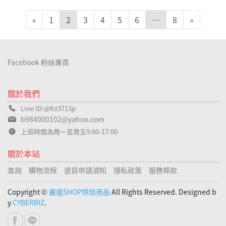
«
1
2
3
4
5
6
…
8
»
Facebook 粉絲專頁
關於我們
Line ID:@frz3713p
b984000102@yahoo.com
上班時間為周一至周五9:00-17:00
關於本站
查詢
購物流程
退貨申請須知
隱私政策
服務條款
Copyright ©
嚴選SHOP烘焙用品
All Rights Reserved. Designed b
y
CYBERBIZ
.