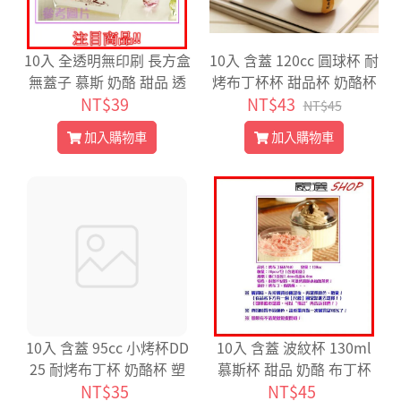
10入 全透明無印刷 長方盒
10入 含蓋 120cc 圓球杯 耐
無蓋子 慕斯 奶酪 甜品 透
烤布丁杯杯 甜品杯 奶酪杯
明杯 塑膠 免洗餐具 烘焙用
NT$39
塑膠杯 布丁燒 果凍杯【G3
NT$43
NT$45
甜點 D9845
9】
加入購物車
加入購物車
10入 含蓋 95cc 小烤杯DD
10入 含蓋 波紋杯 130ml
25 耐烤布丁杯 奶酪杯 塑
慕斯杯 甜品 奶酪 布丁杯
膠杯 布丁燒 果凍杯 布蕾杯
NT$35
蒟蒻【G7440】
NT$45