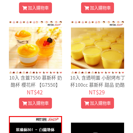
【G25】
加入購物車
加入購物車
10入 含蓋7550 慕斯杯 奶
10入 含透明蓋 小耐烤布丁
酪杯 櫻花杯 【G7550】
杯100cc 慕斯杯 甜品 奶酪
NT$42
杯 塑膠杯 冰淇淋杯 果凍杯
NT$29
【G30】
加入購物車
加入購物車