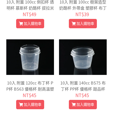
10入 附蓋 100cc 倒扣杯 透
10入 附蓋 100cc 樹葉造型
明杯 慕斯杯 奶酪杯 提拉米
奶酪杯 外帶盒 塑膠杯 布丁
蘇杯 布丁杯 優格杯 冰淇淋
NT$49
杯 布蕾 果凍 慕斯杯 【G95
NT$39
杯 7060
40】
加入購物車
加入購物車
10入 附蓋 120cc 布丁杯 P
10入 附蓋 140cc BS75 布
P杯 BS63 優格杯 耐高溫塑
丁杯 PP杯 優格杯 甜品杯
膠烤杯容器 果凍杯 蒸蛋杯
NT$45
奶酪杯 塑膠杯 布丁燒【G7
NT$45
【G63】
5】
加入購物車
加入購物車