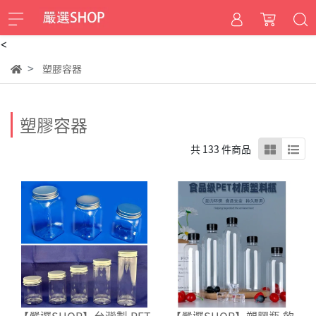
<
塑膠容器
塑膠容器
共 133 件商品