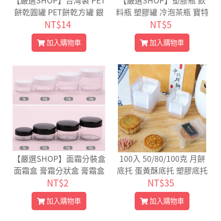
【嚴選SHOP】台灣製 PET
【嚴選SHOP】塑膠瓶 飲
餅乾圓罐 PET餅乾方罐 銀
料瓶 塑膠罐 冷泡茶瓶 寶特
蓋餅乾罐 塑膠罐 透明罐 收
NT$14
瓶 寬口瓶 礦泉水瓶 大口瓶
NT$5
納罐 PET罐 糖果罐【S05
圓柱瓶 外帶瓶 網美瓶 飲料
加入購物車
加入購物車
6】
批發 手搖【S057】
【嚴選SHOP】面霜分裝盒
100入 50/80/100克 月餅
面霜盒 膏霜分狀盒 膏霜盒
底托 蛋黃酥底托 塑膠底托
化妝品分裝盒 分裝瓶 塑膠
NT$2
底托 點心底托 內襯盒【D1
NT$35
盒 方底膏霜盒 藥膏盒【K4
01】
加入購物車
加入購物車
42】