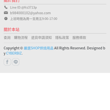
Line ID:@frz3713p
b984000102@yahoo.com
上班時間為周一至周五9:00-17:00
關於本站
查詢
購物流程
退貨申請須知
隱私政策
服務條款
Copyright ©
嚴選SHOP烘焙用品
All Rights Reserved. Designed b
y
CYBERBIZ
.