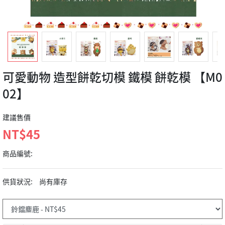
可愛動物 造型餅乾切模 鐵模 餅乾模 【M0
02】
建議售價
NT$45
商品編號:
供貨狀況:
尚有庫存