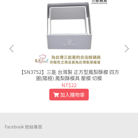
【SN3752】三能 台灣製 正方型鳳梨酥模 四方
模
圈(陽極) 鳳梨酥模具 壓模 切模
NT$22
加入購物車
Facebook 粉絲專頁