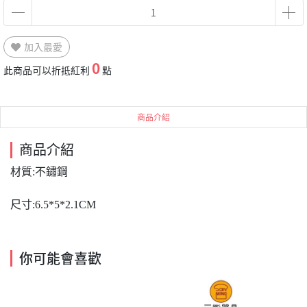
加入最愛
0
此商品可以折抵紅利
點
商品介紹
商品介紹
材質:不鏽鋼
尺寸:6.5*5*2.1CM
你可能會喜歡