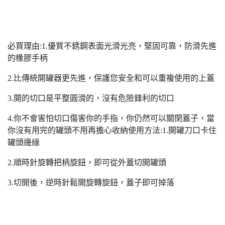
必買理由:1.優質不銹鋼表面光滑光亮，堅固可靠，防滑先進
的橡膠手柄
2.比傳統開罐器更先進，保護您安全和可以重複使用的上蓋
3.開的切口是平整圓滑的，沒有危險鋒利的切口
4.你不會害怕切口傷害你的手指，你仍然可以關閉蓋子，當
你沒有用完的罐頭不用再擔心收納使用方法:1.開罐刀口卡住
罐頭邊緣
2.順時針旋轉把柄旋鈕，即可從外蓋切開罐頭
3.切開後，逆時針鬆開旋轉旋鈕，蓋子即可掉落