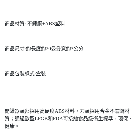
商品材質: 不鏽鋼+ABS塑料
商品尺寸:約長度約20公分寬約3公分
商品包裝樣式:盒裝
開罐器頭部採用高硬度ABS材料，刀頭採用合金不鏽鋼材
質；通過歐盟LFGB和FDA可接触食品級衛生標準，環保、
健康。