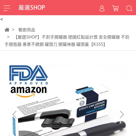
<
餐廚用品
【嚴選SHOP】不割手開罐器 德國紅點設計獎 安全開罐器 不割
手開瓶器 專業不銹鋼 罐頭刀 開罐神器 罐頭蓋【K165】