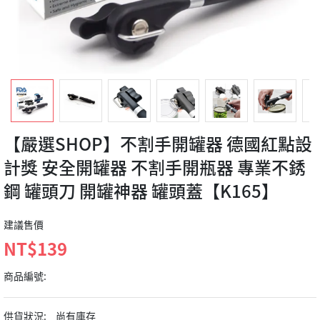
【嚴選SHOP】不割手開罐器 德國紅點設
計獎 安全開罐器 不割手開瓶器 專業不銹
鋼 罐頭刀 開罐神器 罐頭蓋【K165】
建議售價
NT$139
商品編號:
供貨狀況:
尚有庫存