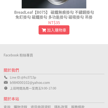
能
BreadLeaf【B075】 磁鐵無痕掛勾 不鏽鋼掛勾
免釘掛勾 磁鐵掛勾 多功能掛勾 磁吸掛勾 吊掛
NT$35
加入購物車
Facebook 粉絲專頁
關於我們
Line ID:@frz3713p
b984000102@yahoo.com
上班時間為周一至周五9:00-17:00
關於本站
查詢
購物流程
退貨申請須知
隱私政策
服務條款