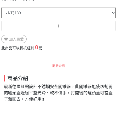
加入最愛
0
此商品可以折抵紅利
點
商品介紹
商品介紹
最新德國紅點設計不銹鋼安全開罐器，此開罐器能使切割開
的罐頭蓋邊緣平整光滑、較不傷手，打開後的罐頭蓋可當蓋
子蓋回去，方便好用!!