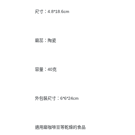
			 尺寸：4.8*18.6cm
			 磨蕊：陶瓷
			 容量：40克
			 外包裝尺寸：6*6*24cm
			 適用磨咖啡豆等乾燥的食品