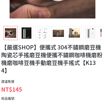
【嚴選SHOP】便攜式 304不鏽鋼磨豆機
陶瓷芯手搖磨豆機便攜不鏽鋼咖啡機磨粉
機磨咖啡豆機手動磨豆機手搖式【K13
4】
建議售價
NT$145
商品編號: