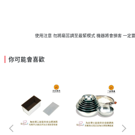
			 使用注意 勿將磨蕊調至最緊模式 機器將會損害 一定
你可能會喜歡