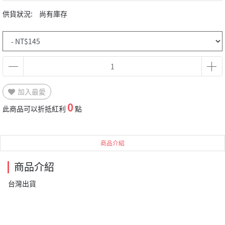
供貨狀況:
尚有庫存
加入最愛
0
此商品可以折抵紅利
點
商品介紹
商品介紹
台灣出貨