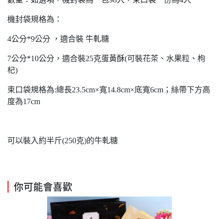
機封袋規格為：
4公分*9公分 ，適合裝 牛軋糖
7公分*10公分，適合裝25克蛋黃酥(可裝花茶、水果粒、枸
杞)
束口袋規格為:總長23.5cm×寬14.8cm×底寬6cm；絲帶下方高
度為17cm
可以裝入約半斤(250克)的牛軋糖
你可能會喜歡