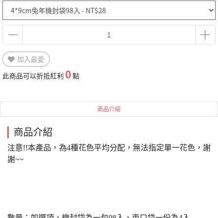
加入最愛
0
此商品可以折抵紅利
點
商品介紹
商品介紹
注意!!本產品，為4種花色平均分配，無法指定單一花色，謝
謝~~
數量：如選項，機封袋為一包98入，束口袋一份為4入