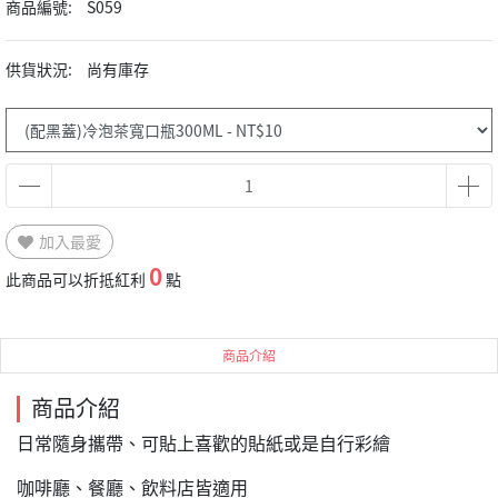
商品編號:
S059
供貨狀況:
尚有庫存
加入最愛
0
此商品可以折抵紅利
點
商品介紹
商品介紹
日常隨身攜帶、可貼上喜歡的貼紙或是自行彩繪
咖啡廳、餐廳、飲料店皆適用