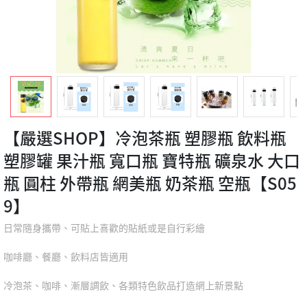
【嚴選SHOP】冷泡茶瓶 塑膠瓶 飲料瓶
塑膠罐 果汁瓶 寬口瓶 寶特瓶 礦泉水 大口
瓶 圓柱 外帶瓶 網美瓶 奶茶瓶 空瓶【S05
9】
日常隨身攜帶、可貼上喜歡的貼紙或是自行彩繪
咖啡廳、餐廳、飲料店皆適用
冷泡茶、咖啡、漸層調飲、各類特色飲品打造網上新景點