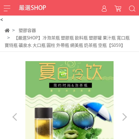
<
塑膠容器
【嚴選SHOP】冷泡茶瓶 塑膠瓶 飲料瓶 塑膠罐 果汁瓶 寬口瓶
寶特瓶 礦泉水 大口瓶 圓柱 外帶瓶 網美瓶 奶茶瓶 空瓶【S059】