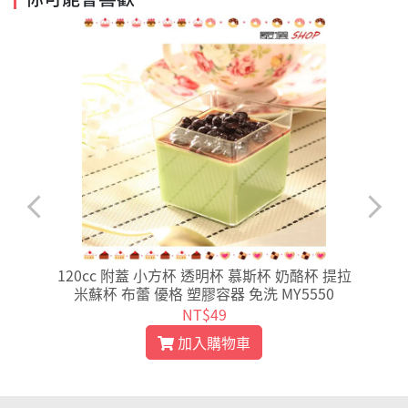
奶
120cc 附蓋 小方杯 透明杯 慕斯杯 奶酪杯 提拉
米蘇杯 布蕾 優格 塑膠容器 免洗 MY5550
NT$49
加入購物車