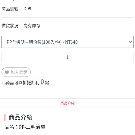
商品編號:
D99
供貨狀況:
尚有庫存
加入最愛
0
此商品可以折抵紅利
點
商品介紹
商品介紹
品名：PP-三明治袋