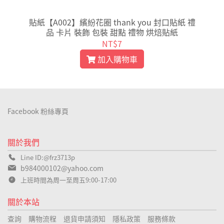
貼紙【A002】繽紛花圈 thank you 封口貼紙 禮
品 卡片 裝飾 包裝 甜點 禮物 烘焙貼紙
NT$7
加入購物車
Facebook 粉絲專頁
關於我們
Line ID:@frz3713p
b984000102@yahoo.com
上班時間為周一至周五9:00-17:00
關於本站
查詢
購物流程
退貨申請須知
隱私政策
服務條款