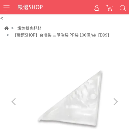
<
烘焙餐廚耗材
【嚴選SHOP】台灣製 三明治袋 PP袋 100個/袋【D99】