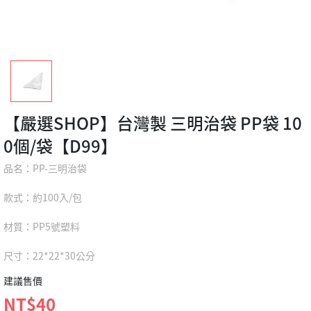
【嚴選SHOP】台灣製 三明治袋 PP袋 10
0個/袋【D99】
品名：PP-三明治袋
款式：約100入/包
材質：PP5號塑料
尺寸：22*22*30公分
建議售價
NT$40