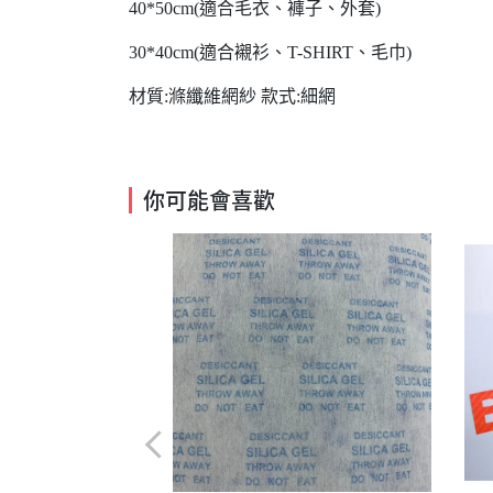
40*50cm(適合毛衣、褲子、外套)
30*40cm(適合襯衫、T-SHIRT、毛巾)
材質:滌纖維網紗 款式:細網
你可能會喜歡