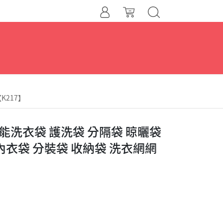
K217】
能洗衣袋 護洗袋 分隔袋 晾曬袋
內衣袋 分裝袋 收納袋 洗衣網網