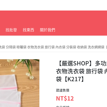
找批發
找東西
關於我們
袋 分隔袋 晾曬袋 衣物洗衣袋 旅行袋 內衣袋 分裝袋 收納袋 洗衣網網袋【
【嚴選SHOP】多功
衣物洗衣袋 旅行袋 
袋【K217】
建議售價
NT$12