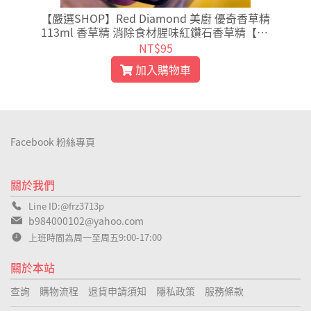
【嚴選SHOP】Red Diamond 美廚 優奇香草精
音
113ml 香草精 消除食材腥味紅鑽石香草精【Z0
08】
NT$95
加入購物車
Facebook 粉絲專頁
關於我們
Line ID:@frz3713p
b984000102@yahoo.com
上班時間為周一至周五9:00-17:00
關於本站
查詢
購物流程
退貨申請須知
隱私政策
服務條款