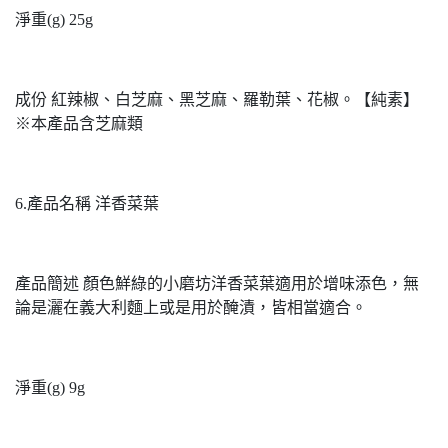
淨重(g) 25g
成份 紅辣椒、白芝麻、黑芝麻、羅勒葉、花椒。【純素】
※本產品含芝麻類
6.產品名稱 洋香菜葉
產品簡述 顏色鮮綠的小磨坊洋香菜葉適用於增味添色，無
論是灑在義大利麵上或是用於醃漬，皆相當適合。
淨重(g) 9g