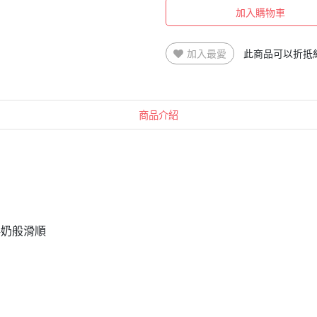
加入購物車
加入最愛
此商品可以折抵
商品介紹
鮮奶般滑順