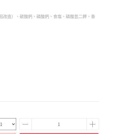
因改造）、碳酸鈣、磷酸鈣、食塩、磷酸氫二鉀、香