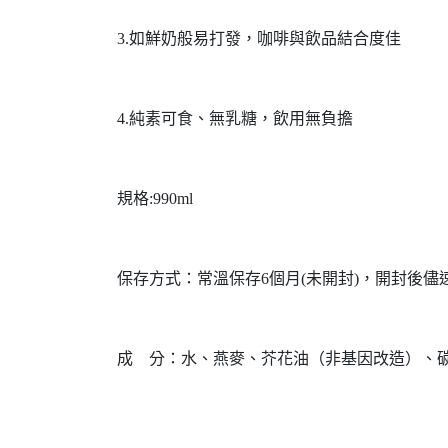
3.如鮮奶般易打發，咖啡與飲品結合度佳
4.純素可食、無乳糖，飲用無負擔
規格:990ml
保存方式：常溫保存6個月(未開封)，開封後儘
成 分：水、燕麥、芥花油（非基因改造）、