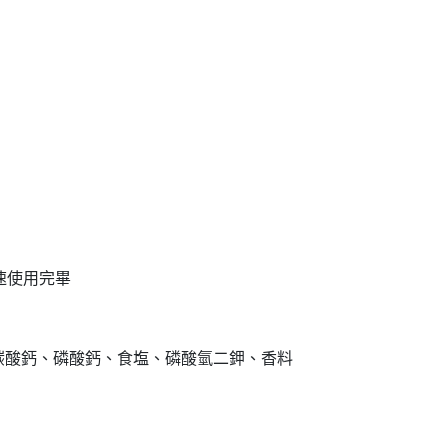
速使用完畢
碳酸鈣、磷酸鈣、食塩、磷酸氫二鉀、香料