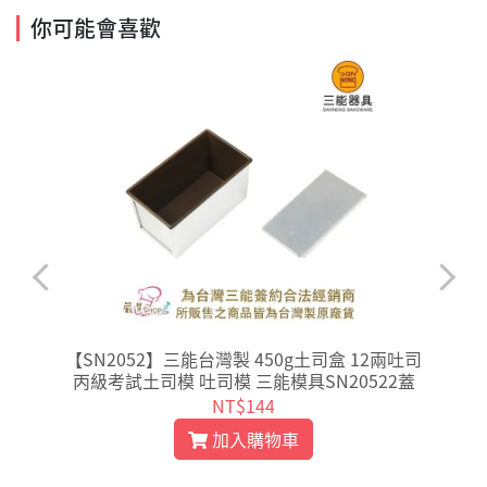
你可能會喜歡
【SN2052】三能台灣製 450g土司盒 12兩吐司
丙級考試土司模 吐司模 三能模具SN20522蓋
NT$144
加入購物車