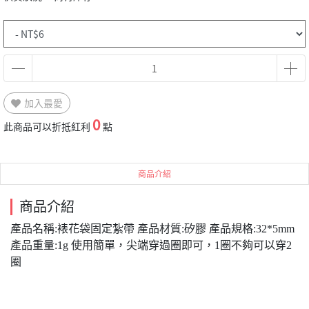
加入最愛
0
此商品可以折抵紅利
點
商品介紹
商品介紹
產品名稱:裱花袋固定紮帶 產品材質:矽膠 產品規格:32*5mm
產品重量:1g 使用簡單，尖端穿過圈即可，1圈不夠可以穿2
圈