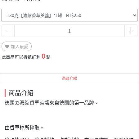
加入最愛
0
此商品可以折抵紅利
點
商品介紹
商品介紹
德國33濃縮香草莢醬來自德國的第一品牌。
由香草棒所粹取。