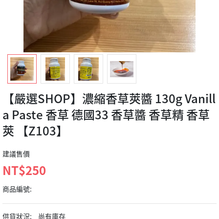
【嚴選SHOP】濃縮香草莢醬 130g Vanill
a Paste 香草 德國33 香草醬 香草精 香草
莢 【Z103】
建議售價
NT$250
商品編號:
供貨狀況:
尚有庫存