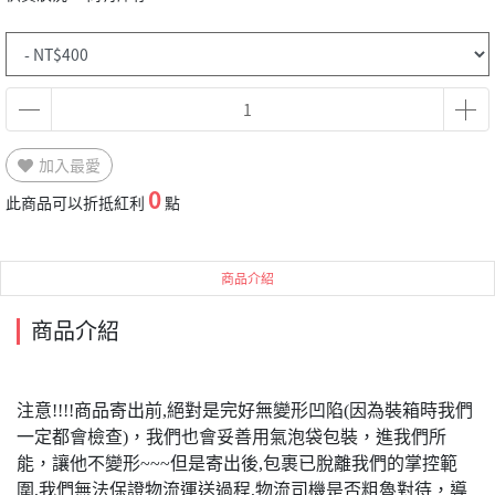
加入最愛
0
此商品可以折抵紅利
點
商品介紹
商品介紹
注意!!!!商品寄出前,絕對是完好無變形凹陷(因為裝箱時我們
一定都會檢查)，我們也會妥善用氣泡袋包裝，進我們所
能，讓他不變形~~~但是寄出後,包裹已脫離我們的掌控範
圍,我們無法保證物流運送過程,物流司機是否粗魯對待，導