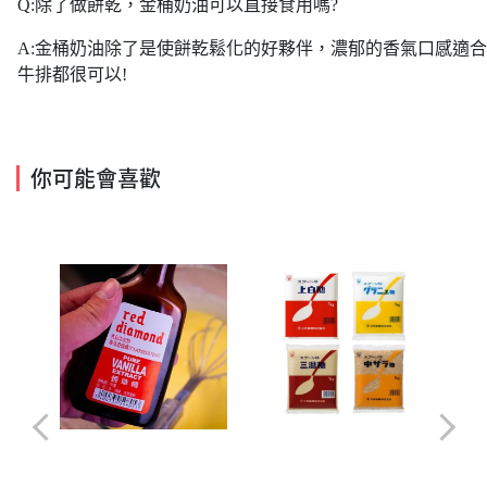
Q:除了做餅乾，金桶奶油可以直接食用嗎?
A:金桶奶油除了是使餅乾鬆化的好夥伴，濃郁的香氣口感適
牛排都很可以!
你可能會喜歡