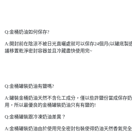
Q:金桶奶油如何保存?
A:開封前在陰涼不被日光直曬處就可以保存24個月(以罐底製
議移置乾淨密封容器並且冷藏盡快使用完~
Q:金桶罐裝奶油有鹽嗎?
A:罐裝金桶奶油天然不含化工成分，僅以些許鹽份當成保存
用，所以最優良的金桶罐裝奶油只有有鹽的!
Q:金桶罐裝跟冷凍奶油差異？
A:金桶罐裝奶油由於使用完全密封包裝使得奶油天然香氣完