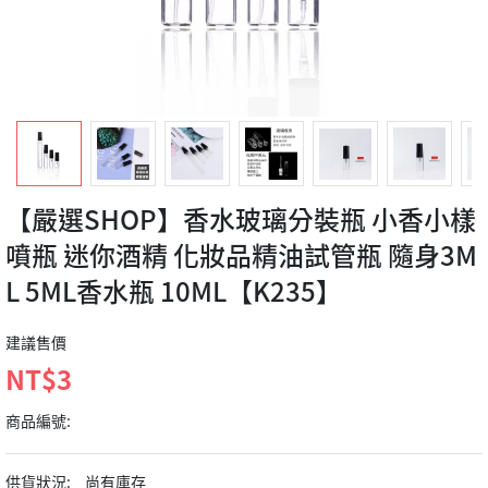
【嚴選SHOP】香水玻璃分裝瓶 小香小樣
噴瓶 迷你酒精 化妝品精油試管瓶 隨身3M
L 5ML香水瓶 10ML【K235】
建議售價
NT$3
商品編號:
供貨狀況:
尚有庫存