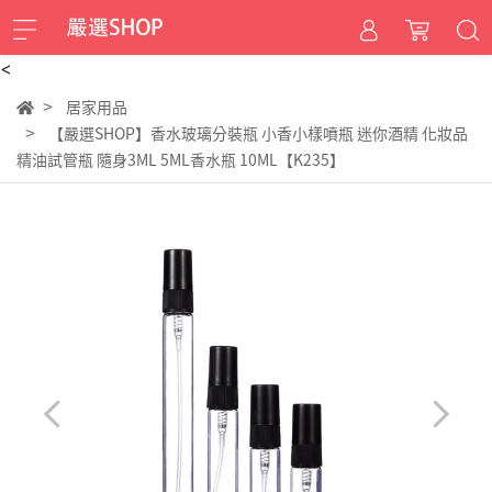
<
居家用品
【嚴選SHOP】香水玻璃分裝瓶 小香小樣噴瓶 迷你酒精 化妝品
精油試管瓶 隨身3ML 5ML香水瓶 10ML【K235】