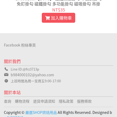
免釘掛勾 磁鐵掛勾 多功能掛勾 磁吸掛勾 吊掛
NT$35
加入購物車
Facebook 粉絲專頁
關於我們
Line ID:@frz3713p
b984000102@yahoo.com
上班時間為周一至周五9:00-17:00
關於本站
查詢
購物流程
退貨申請須知
隱私政策
服務條款
Copyright ©
嚴選SHOP烘焙用品
All Rights Reserved. Designed b