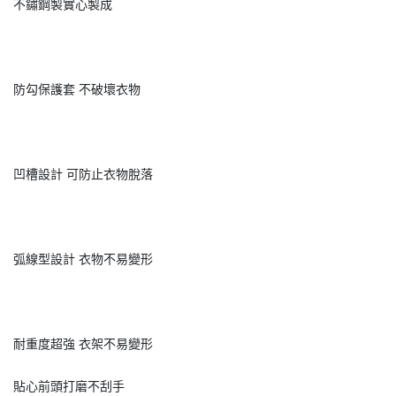
不鏽鋼製實心製成
防勾保護套 不破壞衣物
凹槽設計 可防止衣物脫落
弧線型設計 衣物不易變形
耐重度超強 衣架不易變形
貼心前頭打磨不刮手