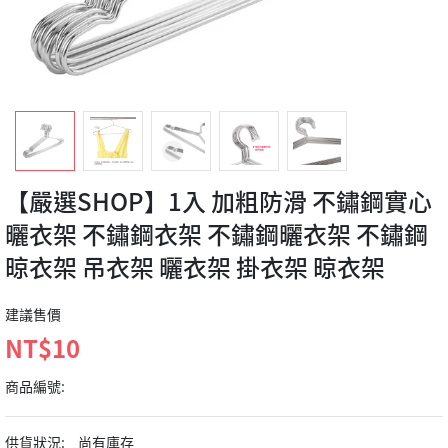
【嚴選SHOP】1入 加粗防滑 不鏽鋼實心
曬衣架 不鏽鋼衣架 不鏽鋼曬衣架 不鏽鋼
晾衣架 吊衣架 曬衣架 掛衣架 晾衣架
建議售價
NT$10
商品編號:
供貨狀況:
尚有庫存