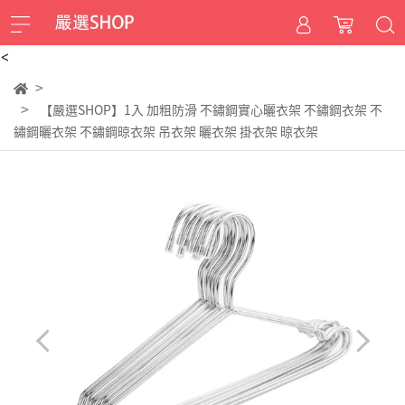
<
【嚴選SHOP】1入 加粗防滑 不鏽鋼實心曬衣架 不鏽鋼衣架 不
鏽鋼曬衣架 不鏽鋼晾衣架 吊衣架 曬衣架 掛衣架 晾衣架