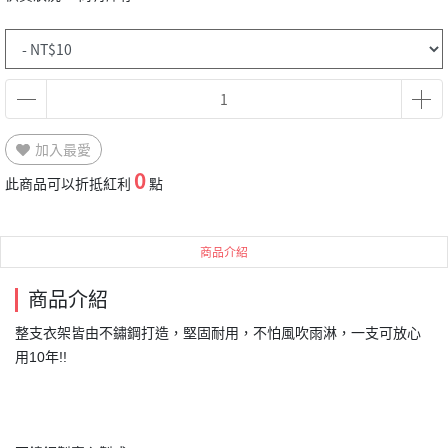
加入最愛
0
此商品可以折抵紅利
點
商品介紹
商品介紹
整支衣架皆由不鏽鋼打造，堅固耐用，不怕風吹雨淋，一支可放心
用10年!!