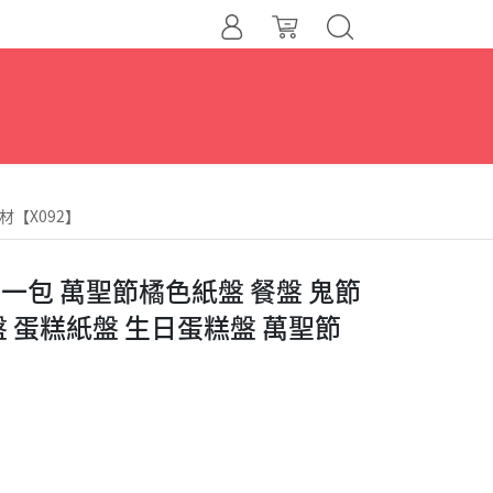
材【X092】
入一包 萬聖節橘色紙盤 餐盤 鬼節
 蛋糕紙盤 生日蛋糕盤 萬聖節