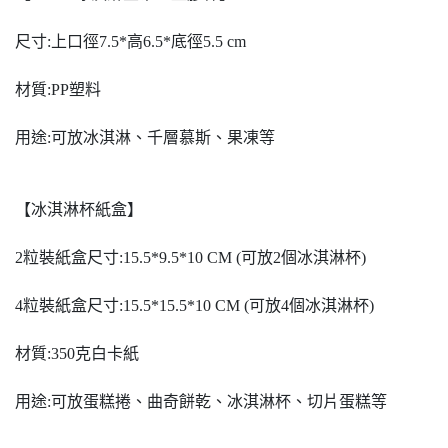
尺寸:上口徑7.5*高6.5*底徑5.5 cm
材質:PP塑料
用途:可放冰淇淋、千層慕斯、果凍等
【冰淇淋杯紙盒】
2粒裝紙盒尺寸:15.5*9.5*10 CM (可放2個冰淇淋杯)
4粒裝紙盒尺寸:15.5*15.5*10 CM (可放4個冰淇淋杯)
材質:350克白卡紙
用途:可放蛋糕捲、曲奇餅乾、冰淇淋杯、切片蛋糕等