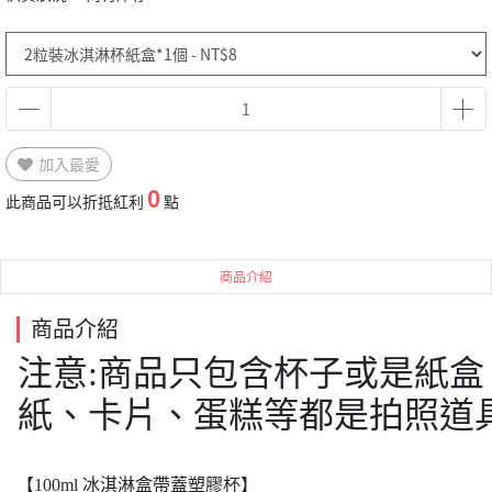
加入最愛
0
此商品可以折抵紅利
點
商品介紹
商品介紹
注意:商品只包含杯子或是紙盒
紙、卡片、蛋糕等都是拍
【100ml 冰淇淋盒帶蓋塑膠杯】