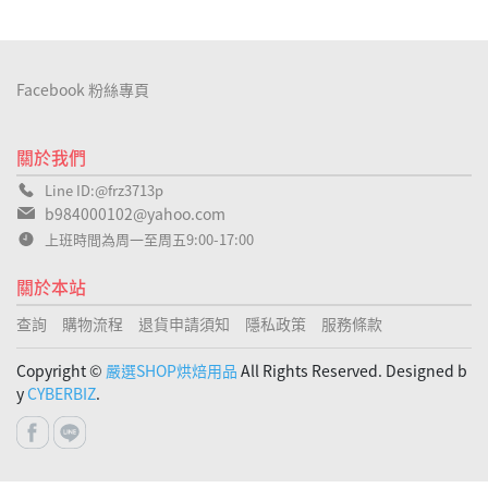
Facebook 粉絲專頁
關於我們
Line ID:@frz3713p
b984000102@yahoo.com
上班時間為周一至周五9:00-17:00
關於本站
查詢
購物流程
退貨申請須知
隱私政策
服務條款
Copyright ©
嚴選SHOP烘焙用品
All Rights Reserved. Designed b
y
CYBERBIZ
.