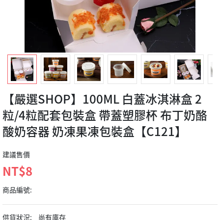
【嚴選SHOP】100ML 白蓋冰淇淋盒 2
粒/4粒配套包裝盒 帶蓋塑膠杯 布丁奶酪
酸奶容器 奶凍果凍包裝盒【C121】
建議售價
NT$8
商品編號:
供貨狀況:
尚有庫存