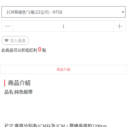
加入最愛
0
此商品可以折抵紅利
點
商品介紹
商品介紹
品名:純色緞帶
尺寸:寬度分別為1CM以及2CM，整捲長度約2200cm