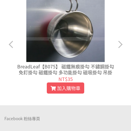
帶
BreadLeaf【B075】 磁鐵無痕掛勾 不鏽鋼掛勾
免釘掛勾 磁鐵掛勾 多功能掛勾 磁吸掛勾 吊掛
NT$35
加入購物車
Facebook 粉絲專頁