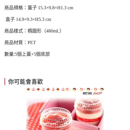
商品規格：蓋子 15.3×9.8×H1.3 cm
盒子 14.9×9.3×H5.3 cm
商品樣式：橢圓形（480mL）
商品材質：PET
數量:5個上蓋+5個底部
你可能會喜歡