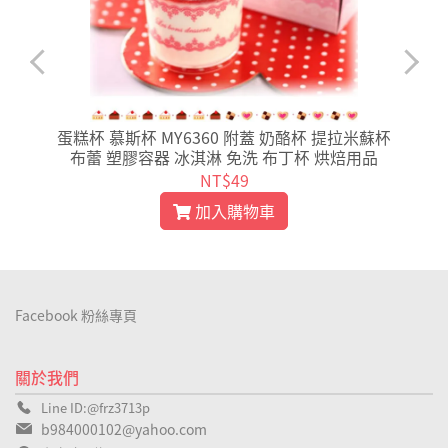
蛋糕杯 慕斯杯 MY6360 附蓋 奶酪杯 提拉米蘇杯
布蕾 塑膠容器 冰淇淋 免洗 布丁杯 烘焙用品
NT$49
加入購物車
Facebook 粉絲專頁
關於我們
Line ID:@frz3713p
b984000102@yahoo.com