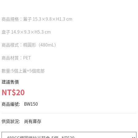
商品規格：蓋子 15.3×9.8×H1.3 cm
盒子 14.9×9.3×H5.3 cm
商品樣式：橢圓形（480mL）
商品材質：PET
數量:5個上蓋+5個底部
建議售價
NT$20
商品編號:
BW150
供貨狀況:
尚有庫存