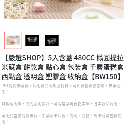
【嚴選SHOP】5入含蓋 480CC 橢圓提拉
米蘇盒 餅乾盒 點心盒 包裝盒 千層蛋糕盒
西點盒 透明盒 塑膠盒 收納盒【BW150】
PET提拉米蘇盒，採用食品級塑膠材質，可與食物直接接觸，安全衛
生。
質輕耐衝擊，簡約透明設計，可清楚呈現食物美味，既美觀又實用。
可用於盛裝提拉米蘇、生菜蔬果沙拉、壽司、餅乾、馬卡龍等包材使
用。