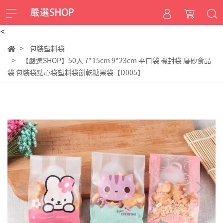
<
包裝塑料袋
【嚴選SHOP】50入 7*15cm 9*23cm 平口袋 機封袋 磨砂食品
袋 包裝袋點心袋塑料袋餅乾糖果袋【D005】