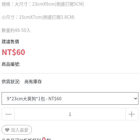
規格：大尺寸：23cmX9cm(側邊打開5CM)
小尺寸：15cmX7cm(側邊打開3.8CM)
數量約48-50入
建議售價
NT$60
商品編號:
供貨狀況:
尚有庫存
加入最愛
0