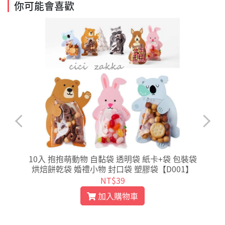
你可能會喜歡
心
10入 抱抱萌動物 自黏袋 透明袋 紙卡+袋 包裝袋
2
烘焙餅乾袋 婚禮小物 封口袋 塑膠袋【D001】
NT$39
加入購物車