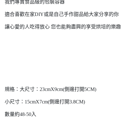
我們專賣食品級的包裝容器
適合喜歡在家DIY或是自己手作甜品給大家分享的你
讓心愛的人吃得放心 您也能夠盡興的享受烘培的樂趣
規格：大尺寸：23cmX9cm(側邊打開5CM)
小尺寸：15cmX7cm(側邊打開3.8CM)
數量約48-50入