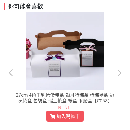
你可能會喜歡
0
27cm 4色生乳捲蛋糕盒 彌月蛋糕盒 蛋糕捲盒 奶
凍捲盒 包裝盒 瑞士捲盒 紙盒 附船盒【C058】
NT$11
加入購物車