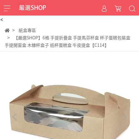
<
紙盒專區
【嚴選SHOP】6格 手提折疊盒 手提馬芬杯盒 杯子蛋糕包裝盒
手提開窗盒 木糠杯盒子 纸杯蛋糕盒 牛皮提盒【C114】