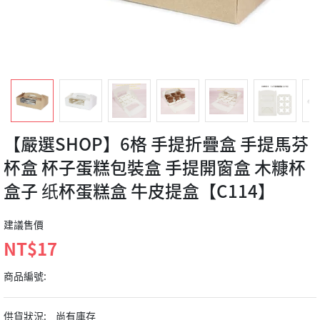
【嚴選SHOP】6格 手提折疊盒 手提馬芬
杯盒 杯子蛋糕包裝盒 手提開窗盒 木糠杯
盒子 纸杯蛋糕盒 牛皮提盒【C114】
建議售價
NT$17
商品編號:
供貨狀況:
尚有庫存