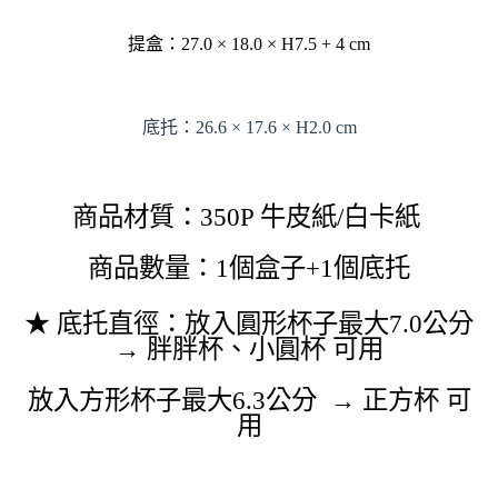
提盒：27.0 × 18.0 × H7.5 + 4 cm
底托：26.6 × 17.6 × H2.0 cm
商品材質：350P 牛皮紙/白卡紙
商品數量：1個盒子+1個底托
★ 底托直徑：放入圓形杯子最大7.0公分
→ 胖胖杯、小圓杯 可用
放入方形杯子最大6.3公分 → 正方杯 可
用