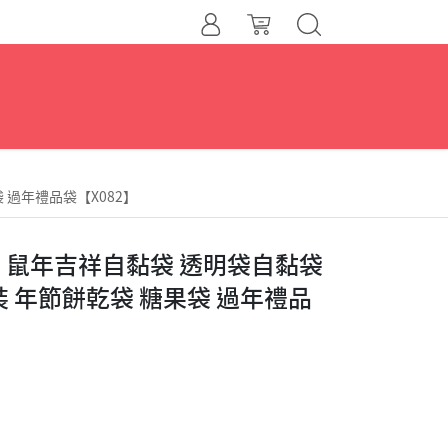
 過年禮品袋【X082】
入 鼠年吉祥自黏袋 透明袋自黏袋
裝 年節餅乾袋 糖果袋 過年禮品