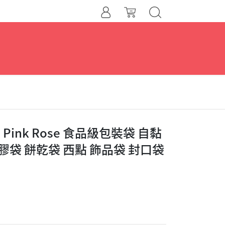
Pink Rose 食品級包裝袋 自黏
塑膠袋 餅乾袋 西點 飾品袋 封口袋