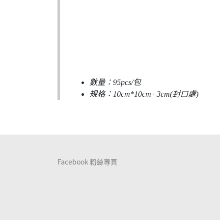
數量：95pcs/包
規格：
10cm*10cm+3cm(封口處)
Facebook 粉絲專頁