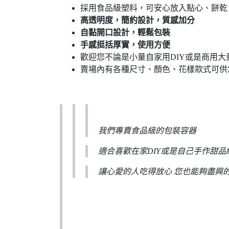
採用食品級塑料，可安心放入點心、餅乾
高透明度，簡約設計，質感加分
自黏開口設計，輕鬆包裝
手感挺括厚實，使用方便
歡迎您不論是小量自家用DIY或是商用大
賣場內有各種尺寸、顏色、花樣款式可供
我們專賣食品級的包裝容器
適合喜歡在家DIY或是自己手作甜
讓心愛的人吃得放心 您也能夠盡興