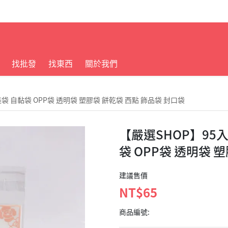
找批發
找東西
關於我們
包裝袋 自黏袋 OPP袋 透明袋 塑膠袋 餅乾袋 西點 飾品袋 封口袋
【嚴選SHOP】95入 
袋 OPP袋 透明袋 
建議售價
NT$65
商品編號: