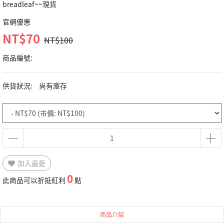
breadleaf~~現貨
官網優惠
NT$70
NT$100
商品編號:
供貨狀況:
尚有庫存
加入最愛
0
此商品可以折抵紅利
點
商品介紹