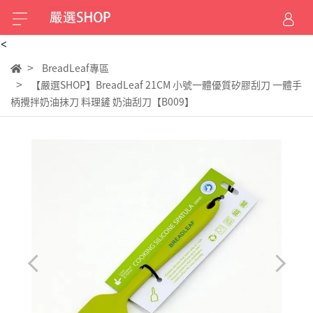
<
BreadLeaf專區
【嚴選SHOP】BreadLeaf 21CM 小號一體優質矽膠刮刀 一體手
柄攪拌奶油抹刀 料理鏟 奶油刮刀【B009】