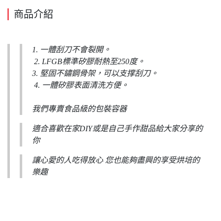
商品介紹
1. 一體刮刀不會裂開。
2. LFGB標準矽膠耐熱至250度。
3. 堅固不鏽鋼骨架，可以支撑刮刀。
4. 一體矽膠表面清洗方便。
我們專賣食品級的包裝容器
適合喜歡在家DIY或是自己手作甜品給大家分享的
你
讓心愛的人吃得放心 您也能夠盡興的享受烘培的
樂趣