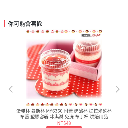
你可能會喜歡
蛋糕杯 慕斯杯 MY6360 附蓋 奶酪杯 提拉米蘇杯
布蕾 塑膠容器 冰淇淋 免洗 布丁杯 烘焙用品
NT$49