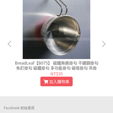
草
BreadLeaf【B075】 磁鐵無痕掛勾 不鏽鋼掛勾
免釘掛勾 磁鐵掛勾 多功能掛勾 磁吸掛勾 吊掛
NT$35
加入購物車
Facebook 粉絲專頁