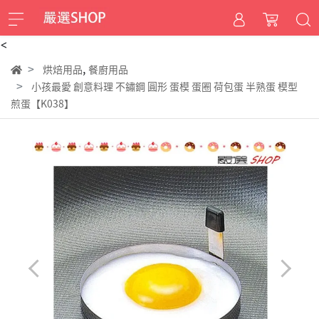
<
,
烘焙用品
餐廚用品
小孩最愛 創意料理 不鏽鋼 圓形 蛋模 蛋圈 荷包蛋 半熟蛋 模型
煎蛋【K038】