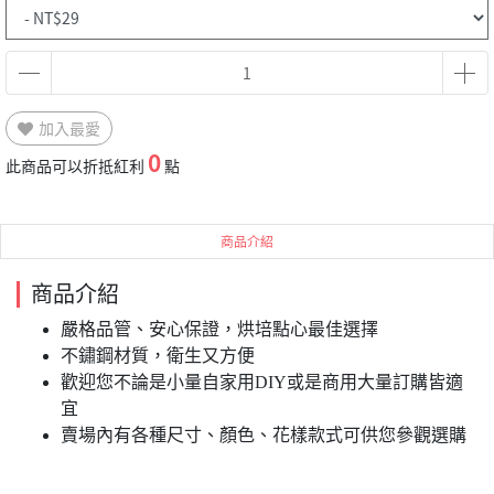
加入最愛
0
此商品可以折抵紅利
點
商品介紹
商品介紹
嚴格品管、安心保證，烘培點心最佳選擇
不鏽鋼材質，衛生又方便
歡迎您不論是小量自家用DIY或是商用大量訂購皆適
宜
賣場內有各種尺寸、顏色、花樣款式可供您參觀選購