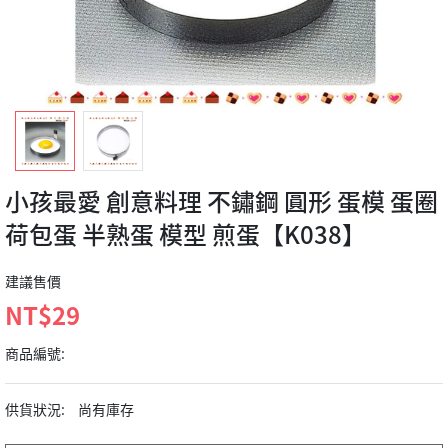
小孩最愛 創意料理 不鏽鋼 圓形 蛋模 蛋圈
荷包蛋 半熟蛋 模型 煎蛋【K038】
建議售價
NT$29
商品編號:
供貨狀況:
尚有庫存