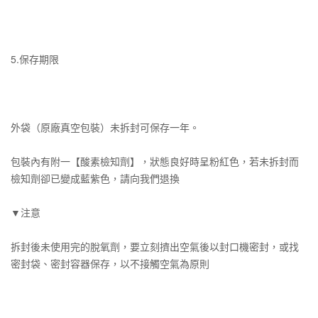
5.保存期限
外袋（原廠真空包裝）未拆封可保存一年。
包裝內有附一【酸素檢知劑】，狀態良好時呈粉紅色，若未拆封而
檢知劑卻已變成藍紫色，請向我們退換
▼注意
拆封後未使用完的脫氧劑，要立刻擠出空氣後以封口機密封，或找
密封袋、密封容器保存，以不接觸空氣為原則