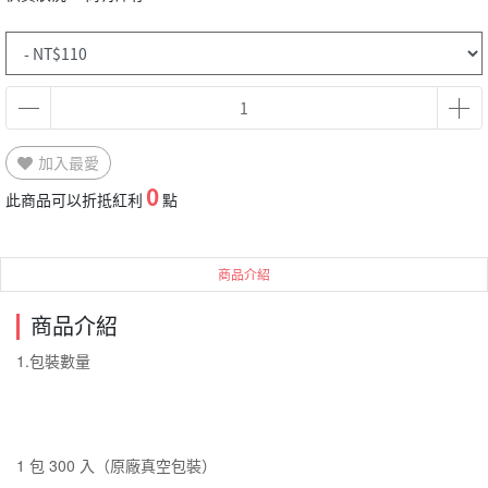
加入最愛
0
此商品可以折抵紅利
點
商品介紹
商品介紹
1.包裝數量
1 包 300 入（原廠真空包裝）