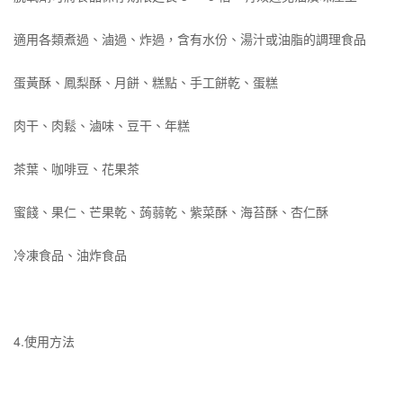
適用各類煮過、滷過、炸過，含有水份、湯汁或油脂的調理食品
蛋黃酥、鳳梨酥、月餅、糕點、手工餅乾、蛋糕
肉干、肉鬆、滷味、豆干、年糕
茶葉、咖啡豆、花果茶
蜜餞、果仁、芒果乾、蒟蒻乾、紫菜酥、海苔酥、杏仁酥
冷凍食品、油炸食品
4.使用方法