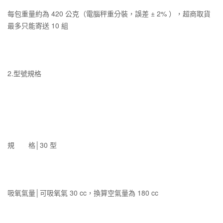
每包重量約為 420 公克（電腦秤重分裝，誤差 ± 2% ），超商取貨
最多只能寄送 10 組
2.型號規格
規　　格│30 型
吸氧氣量│可吸氧氣 30 cc，換算空氣量為 180 cc