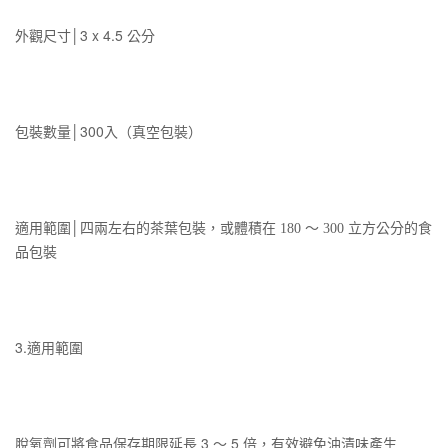
外觀尺寸│3 x 4.5 公分
包裝數量│300入（真空包裝）
適用範圍│
四兩左右的茶葉包裝，或體積在 180 ～ 300 立方公分的食
品包裝
3.適用範圍
脫氧劑可將食品保存期限延長 3 ～ 5 倍，有效避免油漬味產生