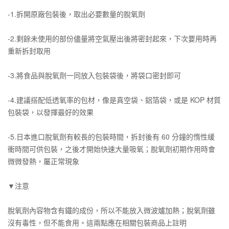
-1.拆開原廠包裝後，取出必要數量的脫氧劑
-2.剩餘未使用的部份儘量將空氣壓出後將密封起來，下次要用時再
重新拆封取用
-3.將食品與脫氧劑一同放入包裝袋後，將袋口密封即可
-4.建議搭配低透氧率的包材，像是真空袋、鋁箔袋，或是 KOP 材質
包裝袋，以發揮最好的效果
-5.日本進口脫氧劑有較長的包裝時間，拆封後有 60 分鐘的惰性緩
衝時間可供包裝，之後才開始快速大量吸氧；脫氧劑初期作用時會
微微發熱，屬正常現象
▼注意
脫氧劑內容物含有鐵的成份，所以不能放入微波爐加熱；脫氧劑雖
沒有毒性，但不能食用。這兩點應在相關包裝商品上註明