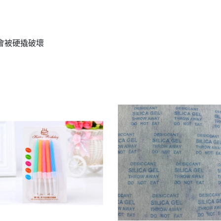
會被硬撬破壞