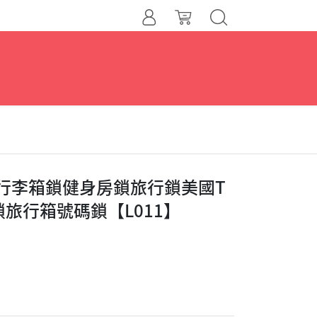
5行李箱鎖健身房鎖旅行鎖美國T
旅行箱號碼鎖【L011】