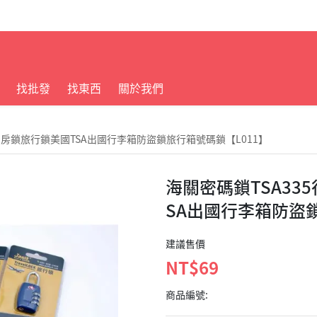
找批發
找東西
關於我們
身房鎖旅行鎖美國TSA出國行李箱防盜鎖旅行箱號碼鎖【L011】
海關密碼鎖TSA33
SA出國行李箱防盜鎖
建議售價
NT$69
商品編號: