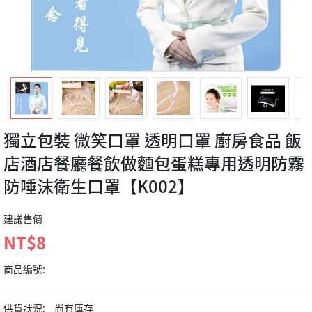
獨立包裝 微笑口罩 透明口罩 廚房食品 飯
店酒店餐廳餐飲做麵包蛋糕專用透明防霧
防唾沫衛生口罩【K002】
建議售價
NT$8
商品編號:
供貨狀況:
尚有庫存