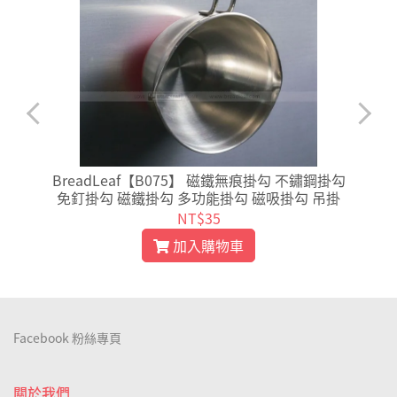
7
BreadLeaf【B075】 磁鐵無痕掛勾 不鏽鋼掛勾
免釘掛勾 磁鐵掛勾 多功能掛勾 磁吸掛勾 吊掛
NT$35
加入購物車
Facebook 粉絲專頁
關於我們