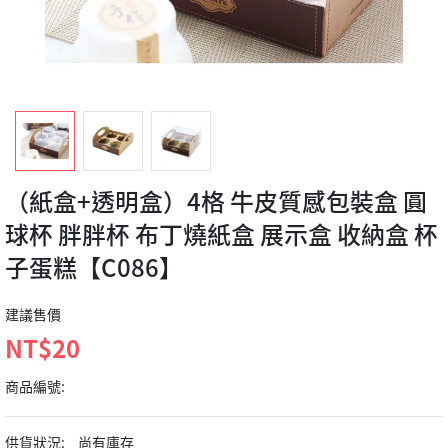
（紙盒+透明盒）4格 牛皮質感包裝盒 圓
球杯 胖胖杯 布丁燒紙盒 展示盒 收納盒 杯
子蛋糕【C086】
建議售價
NT$20
商品編號:
供貨狀況:
尚有庫存