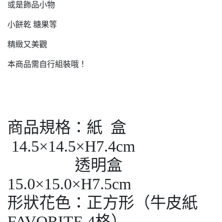
或是飾品小物
小餅乾 糖果等
精緻又美觀
本商品需自行組裝哦！
商品規格：紙 盒
14.5×14.5×H7.4cm
透明盒
15.0×15.0×H7.5cm
形狀花色：正方形（牛皮紙
FAVORITE 4格）