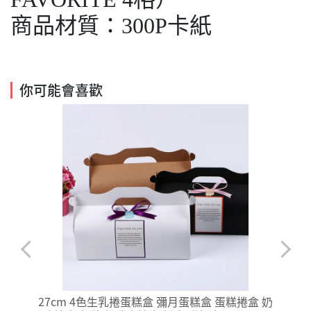
商品材質：300P卡紙
你可能會喜歡
子
27cm 4色生乳捲蛋糕盒 彌月蛋糕盒 蛋糕捲盒 奶