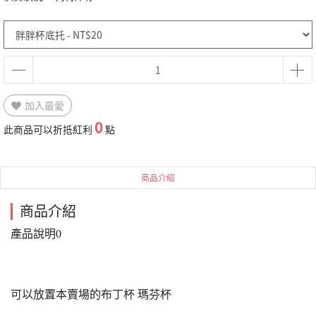
加入最愛
0
此商品可以折抵紅利
點
商品介紹
商品介紹
產品說明0
可以放置本賣場的布丁杯 瑪芬杯