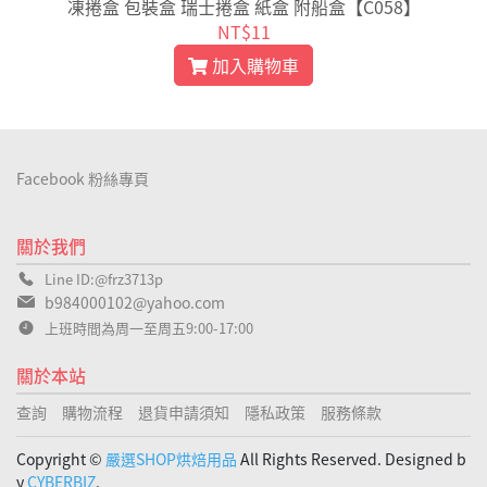
1
凍捲盒 包裝盒 瑞士捲盒 紙盒 附船盒【C058】
NT$11
加入購物車
Facebook 粉絲專頁
關於我們
Line ID:@frz3713p
b984000102@yahoo.com
上班時間為周一至周五9:00-17:00
關於本站
查詢
購物流程
退貨申請須知
隱私政策
服務條款
Copyright ©
嚴選SHOP烘焙用品
All Rights Reserved. Designed b
y
CYBERBIZ
.