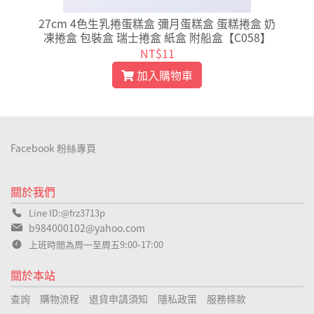
奶
27cm 4色生乳捲蛋糕盒 彌月蛋糕盒 蛋糕捲盒 奶
路
凍捲盒 包裝盒 瑞士捲盒 紙盒 附船盒【C058】
NT$11
加入購物車
Facebook 粉絲專頁
關於我們
Line ID:@frz3713p
b984000102@yahoo.com
上班時間為周一至周五9:00-17:00
關於本站
查詢
購物流程
退貨申請須知
隱私政策
服務條款