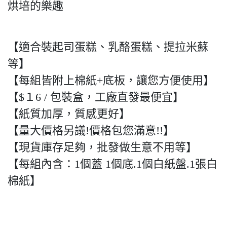
烘培的樂趣
【適合裝起司蛋糕、乳酪蛋糕、提拉米蘇
等】
【每組皆附上棉紙+底板，讓您方便使用】
【$１6 / 包裝盒，工廠直發最便宜】
【紙質加厚，質感更好】
【量大價格另議!價格包您滿意!!】
【現貨庫存足夠，批發做生意不用等】
【每組內含：1個蓋 1個底.1個白紙盤.1張白
棉紙】