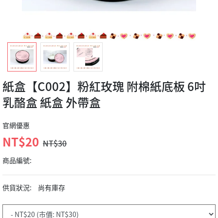
紙盒【C002】粉紅玫瑰 附棉紙底板 6吋
乳酪盒 紙盒 外帶盒
官網優惠
NT$20
NT$30
商品編號:
供貨狀況:
尚有庫存