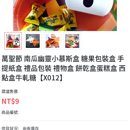
萬聖節 南瓜幽靈小慕斯盒 糖果包裝盒 手
提紙盒 禮品包裝 禮物盒 餅乾盒蛋糕盒 西
點盒牛軋糖【X012】
建議售價
NT$9
商品編號:
供貨狀況:
尚有庫存