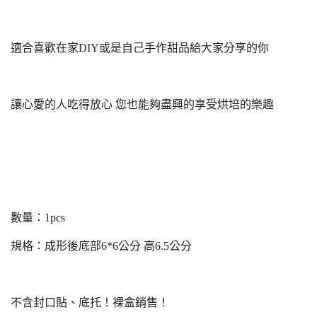
適合喜歡在家DIY或是自己手作甜品給大家分享的你
讓心愛的人吃得放心 您也能夠盡興的享受烘培的樂趣
數量：1pcs
規格：成形後底部6*6公分 高6.5公分
不含封口貼、底托！裸盒銷售！