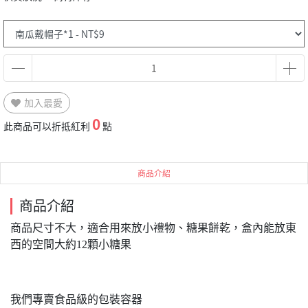
加入最愛
0
此商品可以折抵紅利
點
商品介紹
商品介紹
商品尺寸不大，適合用來放小禮物、糖果餅乾，盒內能放東
西的空間大約12顆小糖果
我們專賣食品級的包裝容器