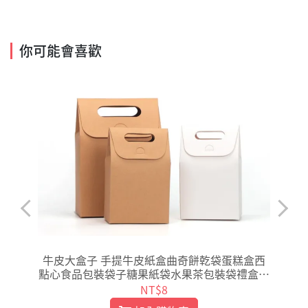
你可能會喜歡
盒
牛皮大盒子 手提牛皮紙盒曲奇餅乾袋蛋糕盒西
點心食品包裝袋子糖果紙袋水果茶包裝袋禮盒牛
軋糖包裝【C097】
NT$8