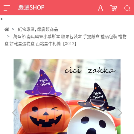
<
,
紙盒專區
節慶類商品
萬聖節 南瓜幽靈小慕斯盒 糖果包裝盒 手提紙盒 禮品包裝 禮物
盒 餅乾盒蛋糕盒 西點盒牛軋糖【X012】