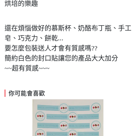
烘培的樂趣
還在煩惱做好的慕斯杯、奶酪布丁瓶、手工
皂、巧克力、餅乾...
要怎麼包裝送人才會有質感嗎??
簡約白色的封口貼讓您的產品大大加分
~~超有質感~~~
你可能會喜歡