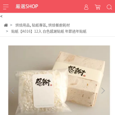
<
,
,
烘焙用品
貼紙專區
烘焙餐廚耗材
貼紙【A016】12入 白色感謝貼紙 年節過年貼紙