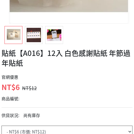
貼紙【A016】12入 白色感謝貼紙 年節過
年貼紙
官網優惠
NT$6
NT$12
商品編號:
供貨狀況:
尚有庫存