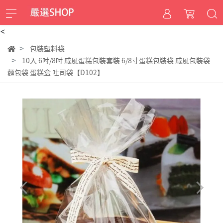
<
包裝塑料袋
10入 6吋/8吋 戚風蛋糕包裝套裝 6/8寸蛋糕包裝袋 戚風包裝袋
麵包袋 蛋糕盒 吐司袋【D102】