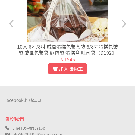
10入 6吋/8吋 戚風蛋糕包裝套裝 6/8寸蛋糕包裝
袋 戚風包裝袋 麵包袋 蛋糕盒 吐司袋【D102】
NT$45
加入購物車
Facebook 粉絲專頁
關於我們
Line ID:@frz3713p
b984000102@yahoo.com