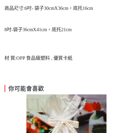
商品尺寸:6吋- 袋子30cmX36cm，底托16cm
8吋-袋子36cmX41cm，底托21cm
材 質:OPP 食品級塑料 , 優質卡紙
你可能會喜歡