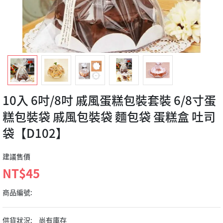
10入 6吋/8吋 戚風蛋糕包裝套裝 6/8寸蛋
糕包裝袋 戚風包裝袋 麵包袋 蛋糕盒 吐司
袋【D102】
建議售價
NT$45
商品編號:
供貨狀況:
尚有庫存