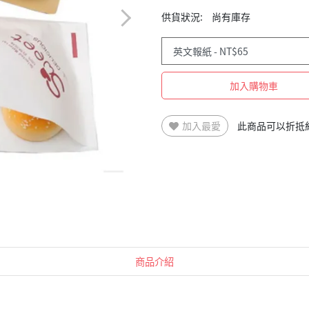
供貨狀況:
尚有庫存
加入購物車
加入最愛
此商品可以折抵
商品介紹