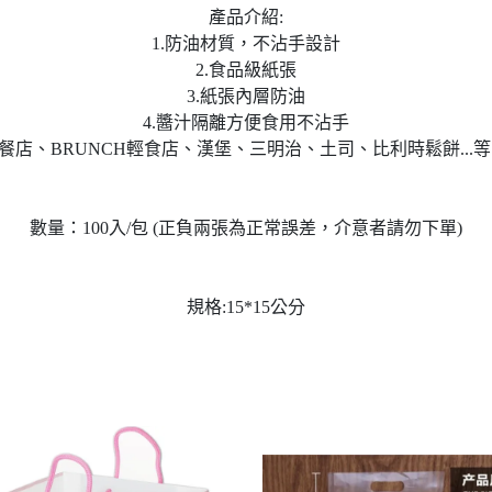
產品介紹:
1.防油材質，不沾手設計
2.食品級紙張
3.紙張內層防油
4.醬汁隔離方便食用不沾手
午餐店、BRUNCH輕食店、漢堡、三明治、土司、比利時鬆餅...
數量：100入/包 (正負兩張為正常誤差，介意者請勿下單)
規格:15*15公分