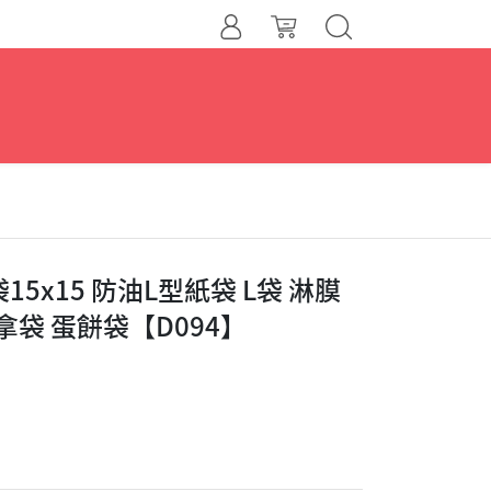
15x15 防油L型紙袋 L袋 淋膜
拿袋 蛋餅袋【D094】