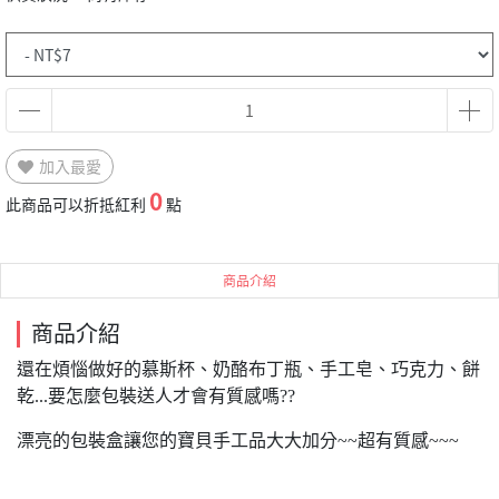
加入最愛
0
此商品可以折抵紅利
點
商品介紹
商品介紹
還在煩惱做好的慕斯杯、奶酪布丁瓶、手工皂、巧克力、餅
乾...要怎麼包裝送人才會有質感嗎??
漂亮的包裝盒讓您的寶貝手工品大大加分~~超有質感~~~