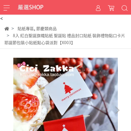
<
,
貼紙專區
節慶類商品
8入 紅白聖誕旗幟貼紙 聖誕貼 禮品封口貼紙 裝飾禮物黏口卡片
耶誕節包裝小貼紙點心袋派對【X003】