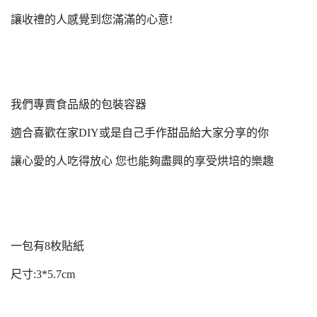
讓收禮的人感覺到您滿滿的心意!
我們專賣食品級的包裝容器
適合喜歡在家DIY或是自己手作甜品給大家分享的你
讓心愛的人吃得放心 您也能夠盡興的享受烘培的樂趣
一包有8枚貼紙
尺寸:3*5.7cm