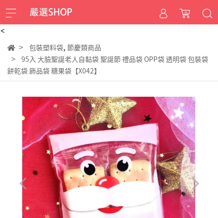
<
,
包裝塑料袋
節慶類商品
95入 大臉聖誕老人自黏袋 聖誕節 禮品袋 OPP袋 透明袋 包裝袋
餅乾袋 飾品袋 糖果袋【X042】