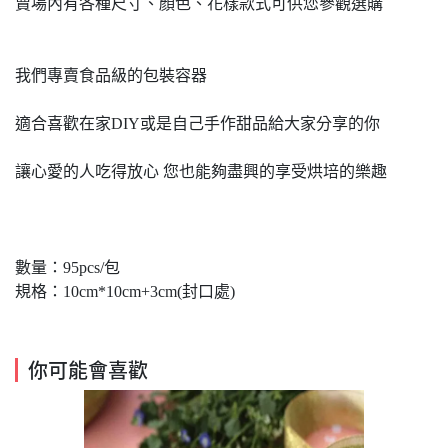
賣場內有各種尺寸、顏色、花樣款式可供您參觀選購
我們專賣食品級的包裝容器
適合喜歡在家DIY或是自己手作甜品給大家分享的你
讓心愛的人吃得放心 您也能夠盡興的享受烘培的樂趣
數量：95pcs/包
規格：10cm*10cm+3cm(封口處)
你可能會喜歡