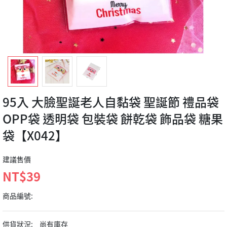
95入 大臉聖誕老人自黏袋 聖誕節 禮品袋
OPP袋 透明袋 包裝袋 餅乾袋 飾品袋 糖果
袋【X042】
建議售價
NT$39
商品編號:
供貨狀況:
尚有庫存