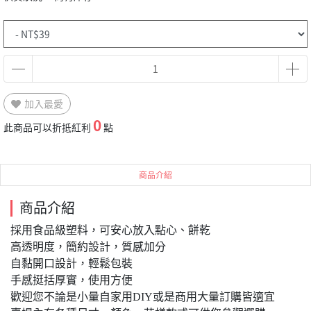
加入最愛
0
此商品可以折抵紅利
點
商品介紹
商品介紹
採用食品級塑料，可安心放入點心、餅乾
高透明度，簡約設計，質感加分
自黏開口設計，輕鬆包裝
手感挺括厚實，使用方便
歡迎您不論是小量自家用DIY或是商用大量訂購皆適宜