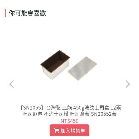
你可能會喜歡
5
【SN2055】台灣製 三能 450g波紋土司盒 12兩
吐司麵包 不沾土司模 吐司盒蓋 SN20552蓋
NT$456
加入購物車