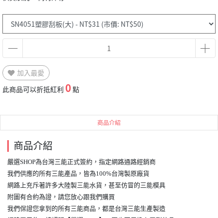
加入最愛
0
此商品可以折抵紅利
點
商品介紹
商品介紹
嚴選SHOP為台灣三能正式簽約，指定網路通路經銷商
我們供應的所有三能產品，皆為100%台灣製原廠貨
網路上充斥著許多大陸製三能水貨，甚至仿冒的三能模具
附圖有合約為證，請您放心跟我們購買
我們保證您拿到的所有三能商品，都是台灣三能生產製造