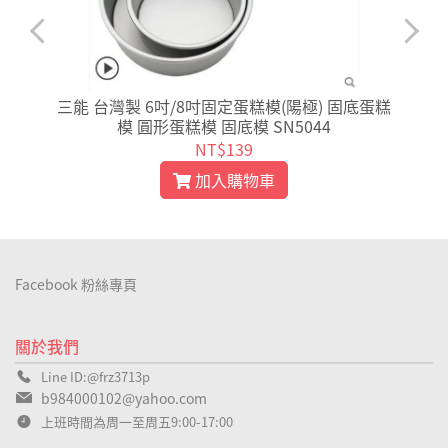
三能 台灣製 6吋/8吋固定蛋糕模(陽極) 固底蛋糕
模 圓形蛋糕模 固底模 SN5044
NT$139
加入購物車
Facebook 粉絲專頁
關於我們
Line ID:@frz3713p
b984000102@yahoo.com
上班時間為周一至周五9:00-17:00