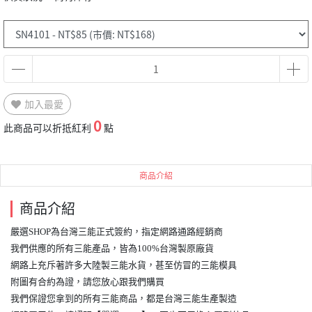
加入最愛
0
此商品可以折抵紅利
點
商品介紹
商品介紹
嚴選SHOP為台灣三能正式簽約，指定網路通路經銷商
我們供應的所有三能產品，皆為100%台灣製原廠貨
網路上充斥著許多大陸製三能水貨，甚至仿冒的三能模具
附圖有合約為證，請您放心跟我們購買
我們保證您拿到的所有三能商品，都是台灣三能生產製造