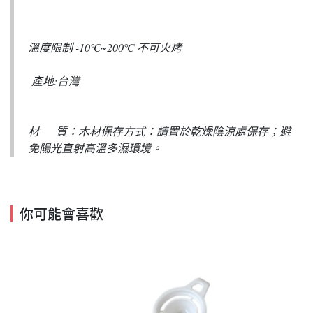
溫度限制 -10℃~200℃ 不可火烤
產地:台灣
材 質：木材保存方式：請置於乾燥陰涼處保存；避
免陽光直射高溫多濕環境。
你可能會喜歡