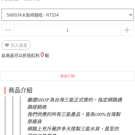
加入最愛
0
此商品可以折抵紅利
點
商品介紹
商品介紹
嚴選SHOP為台灣三能正式簽約，指定網路通
路經銷商
我們供應的所有三能產品，皆為100%台灣製
原廠貨
網路上充斥著許多大陸製三能水貨，甚至仿