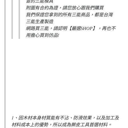
冒的三能模具
附圖有合約為證，請您放心跟我們購買
我們保證您拿到的所有三能商品，都是台灣
三能生產製造
網路買三能，請認明【嚴選SHOP】，再也不
用擔心買到仿品!
1、因木材本身材質能有不沾、防滑效果，以及加工及
材料成本上的優勢，所以成為擀皮工具首選材料。