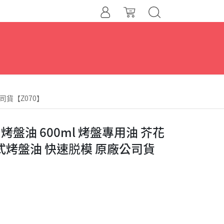
司貨【Z070】
烤盤油 600ml 烤盤專用油 芥花
式烤盤油 快速脱模 原廠公司貨