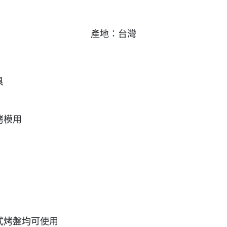
產地：台灣
具
烤模用
式烤盤均可使用