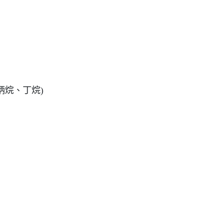
炳烷、丁烷)