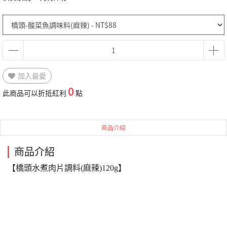
加入最愛
0
此商品可以折抵紅利
點
商品介紹
商品介紹
【橋頭水煮肉片調料(麻辣)120g】