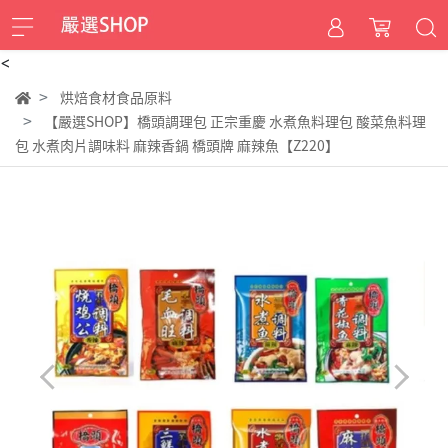
<
烘焙食材食品原料
【嚴選SHOP】橋頭調理包 正宗重慶 水煮魚料理包 酸菜魚料理
包 水煮肉片調味料 麻辣香鍋 橋頭牌 麻辣魚【Z220】