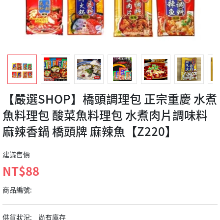
【嚴選SHOP】橋頭調理包 正宗重慶 水煮
魚料理包 酸菜魚料理包 水煮肉片調味料
麻辣香鍋 橋頭牌 麻辣魚【Z220】
建議售價
NT$88
商品編號:
供貨狀況:
尚有庫存