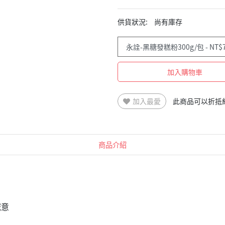
供貨狀況:
尚有庫存
加入購物車
加入最愛
此商品可以折抵
商品介紹
誠意