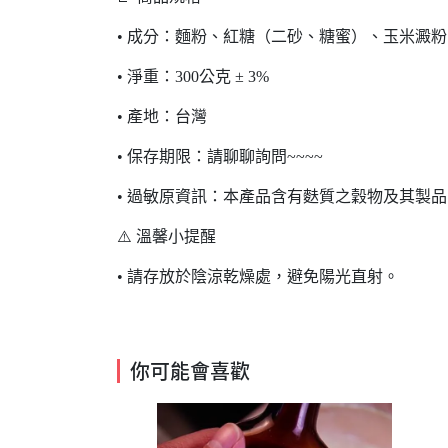
• 成分：麵粉、紅糖（二砂、糖蜜）、玉米澱
• 淨重：300公克 ± 3%
• 產地：台灣
• 保存期限：請聊聊詢問~~~~
• 過敏原資訊：本產品含有麩質之穀物及其製品
⚠️ 溫馨小提醒
• 請存放於陰涼乾燥處，避免陽光直射。
你可能會喜歡