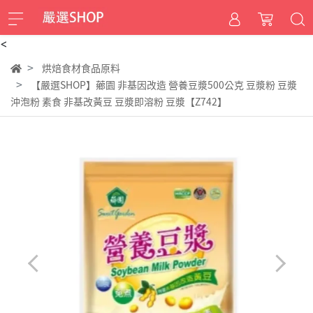
<
烘焙食材食品原料
【嚴選SHOP】薌園 非基因改造 營養豆漿500公克 豆漿粉 豆漿
沖泡粉 素食 非基改黃豆 豆漿即溶粉 豆漿【Z742】