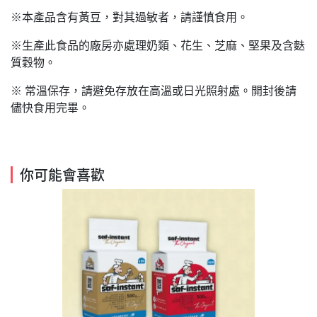
※本產品含有黃豆，對其過敏者，請謹慎食用。
※生產此食品的廠房亦處理奶類、花生、芝麻、堅果及含麩
質穀物。
※ 常溫保存，請避免存放在高溫或日光照射處。開封後請
儘快食用完畢。
你可能會喜歡