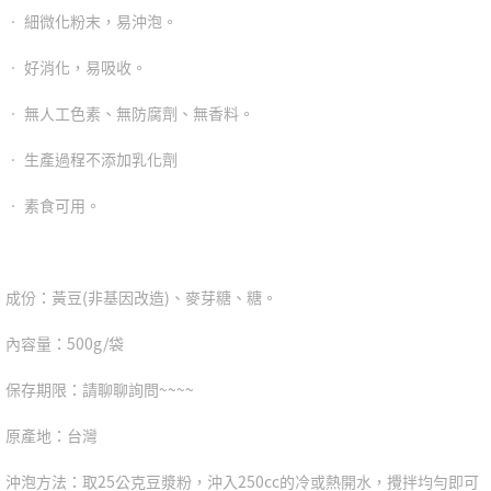
‧ 細微化粉末，易沖泡。
‧ 好消化，易吸收。
‧ 無人工色素、無防腐劑、無香料。
‧ 生產過程不添加乳化劑
‧ 素食可用。
成份：黃豆(非基因改造)、麥芽糖、糖。
內容量：500g/袋
保存期限：請聊聊詢問~~~~
原產地：台灣
沖泡方法：取25公克豆漿粉，沖入250cc的冷或熱開水，攪拌均勻即可