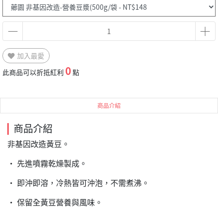
加入最愛
0
此商品可以折抵紅利
點
商品介紹
商品介紹
非基因改造黃豆。
‧ 先進噴霧乾燥製成。
‧ 即沖即溶，冷熱皆可沖泡，不需煮沸。
‧ 保留全黃豆營養與風味。